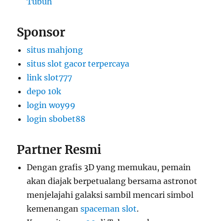
Tubuh
Sponsor
situs mahjong
situs slot gacor terpercaya
link slot777
depo 10k
login woy99
login sbobet88
Partner Resmi
Dengan grafis 3D yang memukau, pemain
akan diajak berpetualang bersama astronot
menjelajahi galaksi sambil mencari simbol
kemenangan
spaceman slot
.