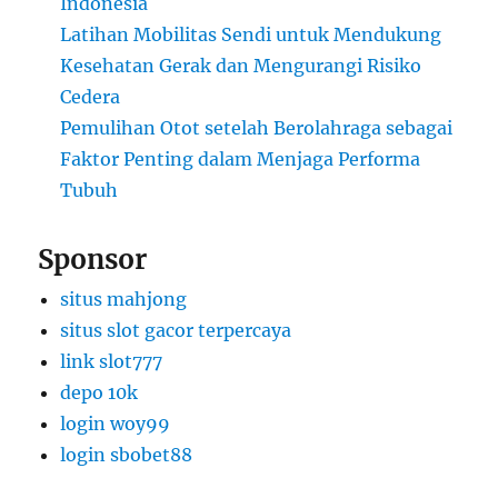
Indonesia
Latihan Mobilitas Sendi untuk Mendukung
Kesehatan Gerak dan Mengurangi Risiko
Cedera
Pemulihan Otot setelah Berolahraga sebagai
Faktor Penting dalam Menjaga Performa
Tubuh
Sponsor
situs mahjong
situs slot gacor terpercaya
link slot777
depo 10k
login woy99
login sbobet88