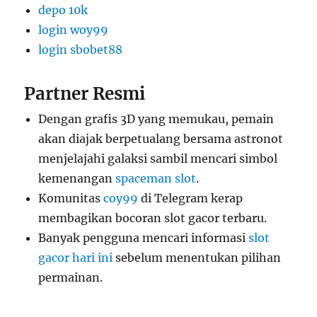
depo 10k
login woy99
login sbobet88
Partner Resmi
Dengan grafis 3D yang memukau, pemain
akan diajak berpetualang bersama astronot
menjelajahi galaksi sambil mencari simbol
kemenangan
spaceman slot
.
Komunitas
coy99
di Telegram kerap
membagikan bocoran slot gacor terbaru.
Banyak pengguna mencari informasi
slot
gacor hari ini
sebelum menentukan pilihan
permainan.