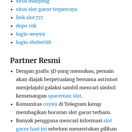
situs mahjong
situs slot gacor terpercaya
link slot777
depo 10k
login woy99
login sbobet88
Partner Resmi
Dengan grafis 3D yang memukau, pemain
akan diajak berpetualang bersama astronot
menjelajahi galaksi sambil mencari simbol
kemenangan
spaceman slot
.
Komunitas
coy99
di Telegram kerap
membagikan bocoran slot gacor terbaru.
Banyak pengguna mencari informasi
slot
gacor hari ini
sebelum menentukan pilihan