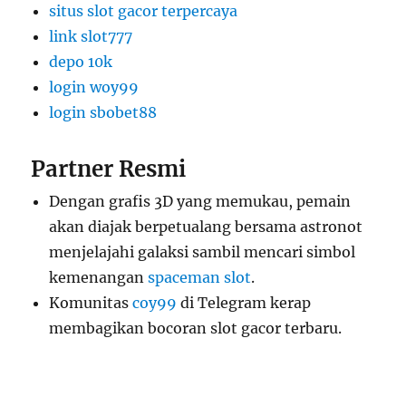
situs slot gacor terpercaya
link slot777
depo 10k
login woy99
login sbobet88
Partner Resmi
Dengan grafis 3D yang memukau, pemain
akan diajak berpetualang bersama astronot
menjelajahi galaksi sambil mencari simbol
kemenangan
spaceman slot
.
Komunitas
coy99
di Telegram kerap
membagikan bocoran slot gacor terbaru.