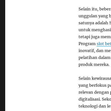
Selain itu, beb
unggulan yang b
satunya adalah 
untuk menghasil
tetapi juga mem
Program
slot bet
inovatif, dan me
pelatihan dala
produk mereka.
Selain kewiraus
yang berfokus p
relevan dengan
digitalisasi. S
teknologi dan l