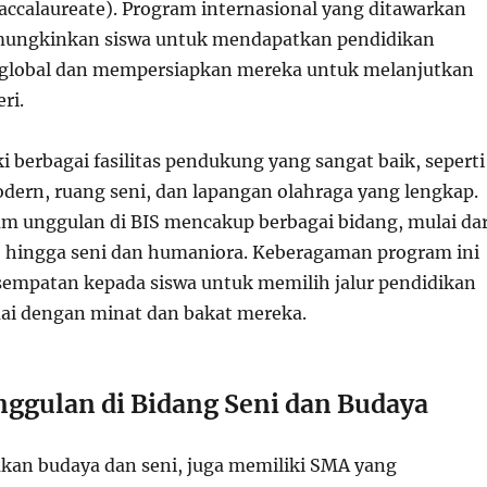
Baccalaureate). Program internasional yang ditawarkan
emungkinkan siswa untuk mendapatkan pendidikan
 global dan mempersiapkan mereka untuk melanjutkan
eri.
i berbagai fasilitas pendukung yang sangat baik, seperti
dern, ruang seni, dan lapangan olahraga yang lengkap.
 unggulan di BIS mencakup berbagai bidang, mulai dar
i, hingga seni dan humaniora. Keberagaman program ini
empatan kepada siswa untuk memilih jalur pendidikan
uai dengan minat dan bakat mereka.
ggulan di Bidang Seni dan Budaya
 akan budaya dan seni, juga memiliki SMA yang