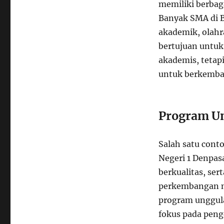
memiliki berbag
Banyak SMA di B
akademik, olahr
bertujuan untuk
akademis, tetap
untuk berkemban
Program Un
Salah satu cont
Negeri 1 Denpas
berkualitas, se
perkembangan mi
program unggula
fokus pada pen