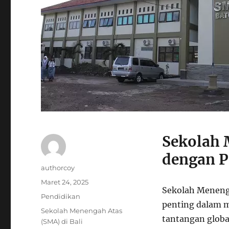
Sekolah 
dengan 
Author
authorcoy
Posted
Maret 24, 2025
Sekolah Menenga
on
Categories
Pendidikan
penting dalam 
Tags
Sekolah Menengah Atas
tantangan global
(SMA) di Bali