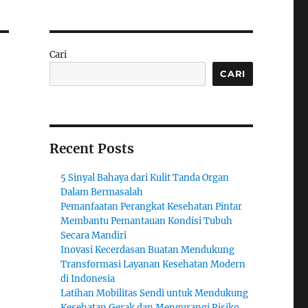
Cari
CARI
Recent Posts
5 Sinyal Bahaya dari Kulit Tanda Organ
Dalam Bermasalah
Pemanfaatan Perangkat Kesehatan Pintar
Membantu Pemantauan Kondisi Tubuh
Secara Mandiri
Inovasi Kecerdasan Buatan Mendukung
Transformasi Layanan Kesehatan Modern
di Indonesia
Latihan Mobilitas Sendi untuk Mendukung
Kesehatan Gerak dan Mengurangi Risiko