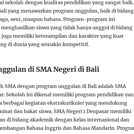
ai sekolah dengan kualitas pendidikan yang sangat baik.
ali yang menawarkan program unggulan, baik di bidang
aga, seni, maupun bahasa. Program-program ini
 menghasilkan siswa yang tidak hanya unggul di bidang
i juga memiliki keterampilan dan karakter yang kuat
g di dunia yang semakin kompetitif.
ggulan di SMA Negeri di Bali
oh SMA dengan program unggulan di Bali adalah SMA
ar. Sekolah ini dikenal memiliki program pendidikan ya
rta berbagai kegiatan ekstrakurikuler yang mendukung
nat dan bakat siswa. SMA Negeri 1 Denpasar memiliki
n di bidang akademik dengan kelas internasional dan
gembangan Bahasa Inggris dan Bahasa Mandarin. Progr