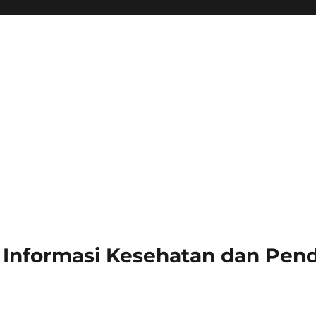
l Informasi Kesehatan dan Pen