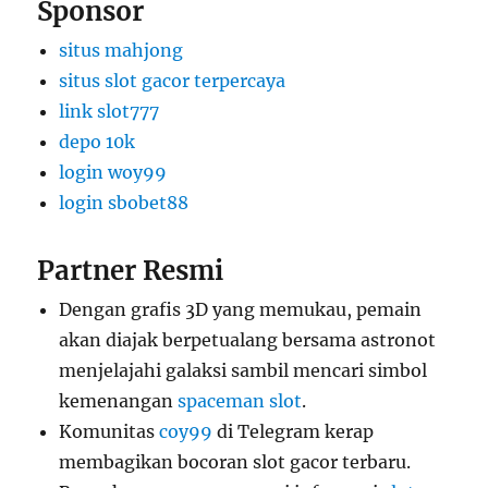
Sponsor
situs mahjong
situs slot gacor terpercaya
link slot777
depo 10k
login woy99
login sbobet88
Partner Resmi
Dengan grafis 3D yang memukau, pemain
akan diajak berpetualang bersama astronot
menjelajahi galaksi sambil mencari simbol
kemenangan
spaceman slot
.
Komunitas
coy99
di Telegram kerap
membagikan bocoran slot gacor terbaru.