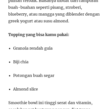
pilihan terbaik. Biasanya dibuat dari campuran
buah-buahan seperti pisang, stroberi,
blueberry, atau mangga yang diblender dengan
greek yogurt atau susu almond.
Topping yang bisa kamu pakai:
Granola rendah gula
Biji chia
Potongan buah segar
Almond slice
Smoothie bowl ini tinggi serat dan vitamin,