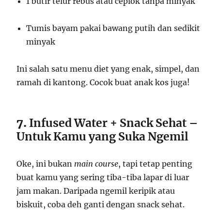
1 butir telur rebus atau ceplok tanpa minyak
Tumis bayam pakai bawang putih dan sedikit
minyak
Ini salah satu menu diet yang enak, simpel, dan
ramah di kantong. Cocok buat anak kos juga!
7.
Infused Water + Snack Sehat –
Untuk Kamu yang Suka Ngemil
Oke, ini bukan
main course
, tapi tetap penting
buat kamu yang sering tiba-tiba lapar di luar
jam makan. Daripada ngemil keripik atau
biskuit, coba deh ganti dengan snack sehat.