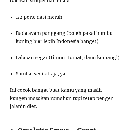
Racikan simpel nan enak:
1/2 porsi nasi merah
Dada ayam panggang (boleh pakai bumbu
kuning biar lebih Indonesia banget)
Lalapan segar (timun, tomat, daun kemangi)
Sambal sedikit aja, ya!
Ini cocok banget buat kamu yang masih
kangen masakan rumahan tapi tetap pengen
jalanin diet.