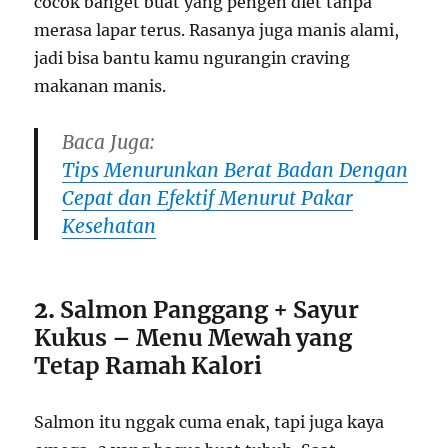
cocok banget buat yang pengen diet tanpa
merasa lapar terus. Rasanya juga manis alami,
jadi bisa bantu kamu ngurangin craving
makanan manis.
Baca Juga:
Tips Menurunkan Berat Badan Dengan
Cepat dan Efektif Menurut Pakar
Kesehatan
2.
Salmon Panggang + Sayur
Kukus – Menu Mewah yang
Tetap Ramah Kalori
Salmon itu nggak cuma enak, tapi juga kaya