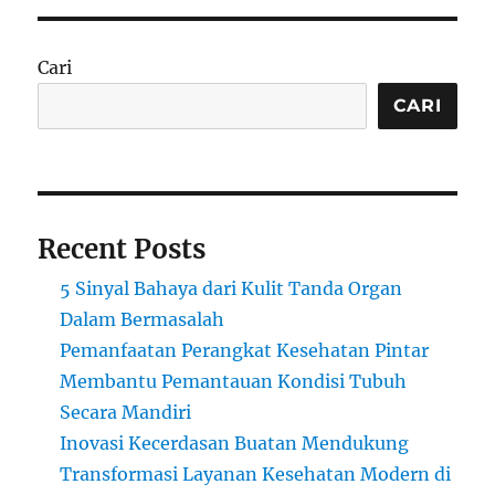
Cari
CARI
Recent Posts
5 Sinyal Bahaya dari Kulit Tanda Organ
Dalam Bermasalah
Pemanfaatan Perangkat Kesehatan Pintar
Membantu Pemantauan Kondisi Tubuh
Secara Mandiri
Inovasi Kecerdasan Buatan Mendukung
Transformasi Layanan Kesehatan Modern di