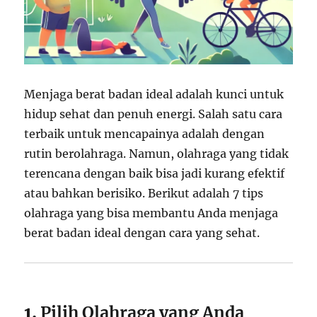
Menjaga berat badan ideal adalah kunci untuk
hidup sehat dan penuh energi. Salah satu cara
terbaik untuk mencapainya adalah dengan
rutin berolahraga. Namun, olahraga yang tidak
terencana dengan baik bisa jadi kurang efektif
atau bahkan berisiko. Berikut adalah 7 tips
olahraga yang bisa membantu Anda menjaga
berat badan ideal dengan cara yang sehat.
1.
Pilih Olahraga yang Anda