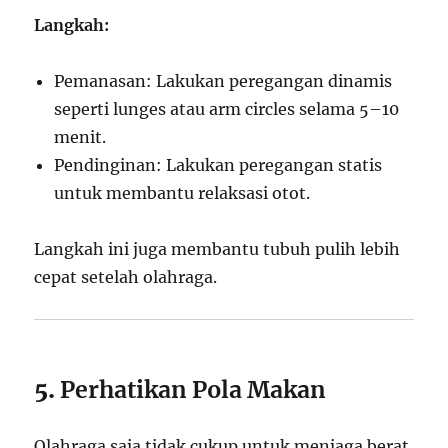
Langkah:
Pemanasan: Lakukan peregangan dinamis
seperti lunges atau arm circles selama 5–10
menit.
Pendinginan: Lakukan peregangan statis
untuk membantu relaksasi otot.
Langkah ini juga membantu tubuh pulih lebih
cepat setelah olahraga.
5.
Perhatikan Pola Makan
Olahraga saja tidak cukup untuk menjaga berat