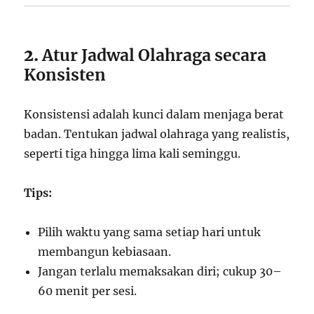
2.
Atur Jadwal Olahraga secara
Konsisten
Konsistensi adalah kunci dalam menjaga berat
badan. Tentukan jadwal olahraga yang realistis,
seperti tiga hingga lima kali seminggu.
Tips:
Pilih waktu yang sama setiap hari untuk
membangun kebiasaan.
Jangan terlalu memaksakan diri; cukup 30–
60 menit per sesi.