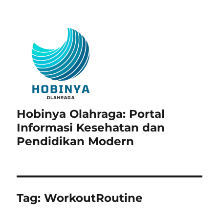
Hobinya Olahraga: Portal
Informasi Kesehatan dan
Pendidikan Modern
Tag:
WorkoutRoutine