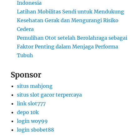
Indonesia
Latihan Mobilitas Sendi untuk Mendukung
Kesehatan Gerak dan Mengurangi Risiko
Cedera
Pemulihan Otot setelah Berolahraga sebagai
Faktor Penting dalam Menjaga Performa
Tubuh
Sponsor
situs mahjong
situs slot gacor terpercaya
link slot777
depo 10k
login woy99
login sbobet88