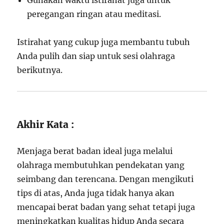
peregangan ringan atau meditasi.
Istirahat yang cukup juga membantu tubuh
Anda pulih dan siap untuk sesi olahraga
berikutnya.
Akhir Kata :
Menjaga berat badan ideal juga melalui
olahraga membutuhkan pendekatan yang
seimbang dan terencana. Dengan mengikuti
tips di atas, Anda juga tidak hanya akan
mencapai berat badan yang sehat tetapi juga
meningkatkan kualitas hidup Anda secara