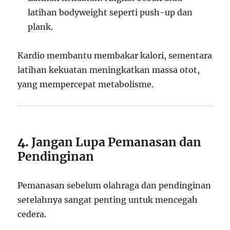
latihan bodyweight seperti push-up dan
plank.
Kardio membantu membakar kalori, sementara
latihan kekuatan meningkatkan massa otot,
yang mempercepat metabolisme.
4.
Jangan Lupa Pemanasan dan
Pendinginan
Pemanasan sebelum olahraga dan pendinginan
setelahnya sangat penting untuk mencegah
cedera.