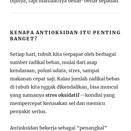
bijinya, tapi manfaatnya benar-benar sepadan.
KENAPA ANTIOKSIDAN ITU PENTING
BANGET?
Setiap hari, tubuh kita terpapar oleh berbagai
sumber radikal bebas, mulai dari asap
kendaraan, polusi udara, stres, sampai
makanan cepat saji. Kalau jumlah radikal bebas
di tubuh kita nggak dikendalikan, bisa muncul
yang namanya
stres oksidatif
—kondisi yang
mempercepat kerusakan sel dan memicu
penyakit serius.
Antioksidan bekerja sebagai “penangkal”