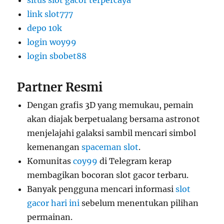
situs slot gacor terpercaya
link slot777
depo 10k
login woy99
login sbobet88
Partner Resmi
Dengan grafis 3D yang memukau, pemain
akan diajak berpetualang bersama astronot
menjelajahi galaksi sambil mencari simbol
kemenangan
spaceman slot
.
Komunitas
coy99
di Telegram kerap
membagikan bocoran slot gacor terbaru.
Banyak pengguna mencari informasi
slot
gacor hari ini
sebelum menentukan pilihan
permainan.