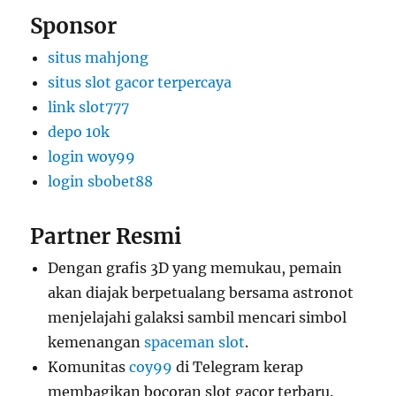
Sponsor
situs mahjong
situs slot gacor terpercaya
link slot777
depo 10k
login woy99
login sbobet88
Partner Resmi
Dengan grafis 3D yang memukau, pemain
akan diajak berpetualang bersama astronot
menjelajahi galaksi sambil mencari simbol
kemenangan
spaceman slot
.
Komunitas
coy99
di Telegram kerap
membagikan bocoran slot gacor terbaru.