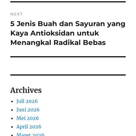
NEXT
5 Jenis Buah dan Sayuran yang
Next
post:
Kaya Antioksidan untuk
Menangkal Radikal Bebas
Archives
Juli 2026
Juni 2026
Mei 2026
April 2026
Maret 2026