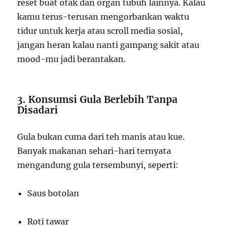
reset buat otak dan organ tubuh lainnya. Kalau
kamu terus-terusan mengorbankan waktu
tidur untuk kerja atau scroll media sosial,
jangan heran kalau nanti gampang sakit atau
mood-mu jadi berantakan.
3. Konsumsi Gula Berlebih Tanpa
Disadari
Gula bukan cuma dari teh manis atau kue.
Banyak makanan sehari-hari ternyata
mengandung gula tersembunyi, seperti:
Saus botolan
Roti tawar