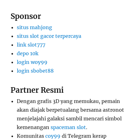
Sponsor
situs mahjong
situs slot gacor terpercaya
link slot777
depo 10k
login woy99
login sbobet88
Partner Resmi
Dengan grafis 3D yang memukau, pemain
akan diajak berpetualang bersama astronot
menjelajahi galaksi sambil mencari simbol
kemenangan
spaceman slot
.
Komunitas
coy99
di Telegram kerap