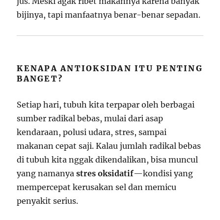
jus. Meski agak ribet makannya karena banyak
bijinya, tapi manfaatnya benar-benar sepadan.
KENAPA ANTIOKSIDAN ITU PENTING
BANGET?
Setiap hari, tubuh kita terpapar oleh berbagai
sumber radikal bebas, mulai dari asap
kendaraan, polusi udara, stres, sampai
makanan cepat saji. Kalau jumlah radikal bebas
di tubuh kita nggak dikendalikan, bisa muncul
yang namanya
stres oksidatif
—kondisi yang
mempercepat kerusakan sel dan memicu
penyakit serius.