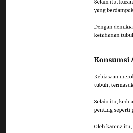
Selain itu, kur
yang berdampak 
Dengan demikian
ketahanan tubuh
Konsumsi 
Kebiasaan mero
tubuh, termasuk
Selain itu, ked
penting seperti 
Oleh karena itu