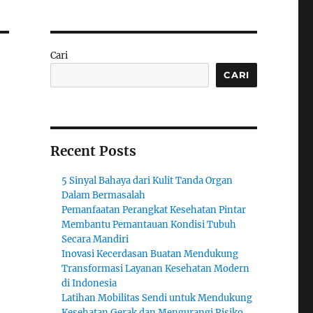
Cari
CARI
Recent Posts
5 Sinyal Bahaya dari Kulit Tanda Organ
Dalam Bermasalah
Pemanfaatan Perangkat Kesehatan Pintar
Membantu Pemantauan Kondisi Tubuh
Secara Mandiri
Inovasi Kecerdasan Buatan Mendukung
Transformasi Layanan Kesehatan Modern
di Indonesia
Latihan Mobilitas Sendi untuk Mendukung
Kesehatan Gerak dan Mengurangi Risiko