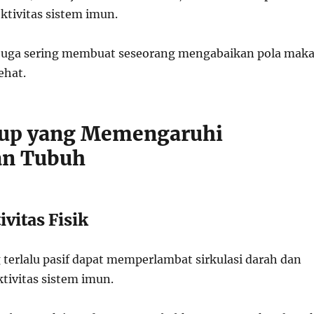
tivitas sistem imun.
es juga sering membuat seseorang mengabaikan pola mak
ehat.
dup yang Memengaruhi
an Tubuh
vitas Fisik
 terlalu pasif dapat memperlambat sirkulasi darah dan
tivitas sistem imun.