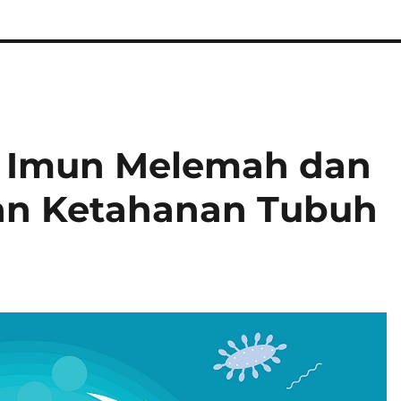
 Imun Melemah dan
an Ketahanan Tubuh