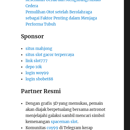
Cedera
Pemulihan Otot setelah Berolahraga
sebagai Faktor Penting dalam Menjaga
Performa Tubuh
Sponsor
situs mahjong
situs slot gacor terpercaya
link slot777
depo 10k
login woy99
login sbobet88
Partner Resmi
Dengan grafis 3D yang memukau, pemain
akan diajak berpetualang bersama astronot
menjelajahi galaksi sambil mencari simbol
kemenangan
spaceman slot
.
Komunitas
coy99
di Telegram kerap