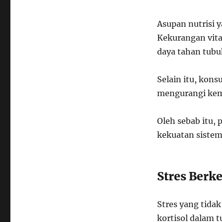
Asupan nutrisi 
Kekurangan vita
daya tahan tubu
Selain itu, kons
mengurangi kem
Oleh sebab itu,
kekuatan sistem
Stres Berk
Stres yang tida
kortisol dalam t