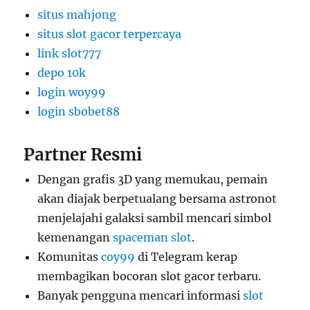
situs mahjong
situs slot gacor terpercaya
link slot777
depo 10k
login woy99
login sbobet88
Partner Resmi
Dengan grafis 3D yang memukau, pemain
akan diajak berpetualang bersama astronot
menjelajahi galaksi sambil mencari simbol
kemenangan
spaceman slot
.
Komunitas
coy99
di Telegram kerap
membagikan bocoran slot gacor terbaru.
Banyak pengguna mencari informasi
slot