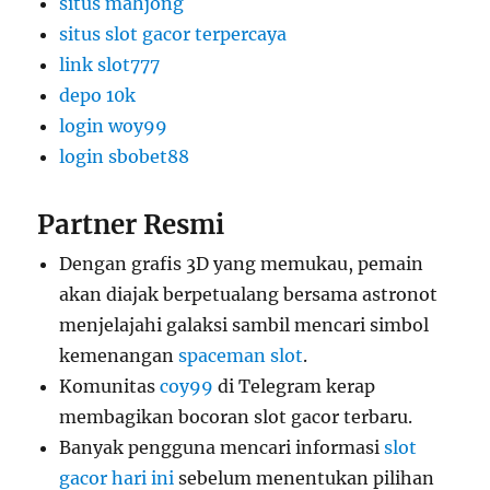
situs mahjong
situs slot gacor terpercaya
link slot777
depo 10k
login woy99
login sbobet88
Partner Resmi
Dengan grafis 3D yang memukau, pemain
akan diajak berpetualang bersama astronot
menjelajahi galaksi sambil mencari simbol
kemenangan
spaceman slot
.
Komunitas
coy99
di Telegram kerap
membagikan bocoran slot gacor terbaru.
Banyak pengguna mencari informasi
slot
gacor hari ini
sebelum menentukan pilihan