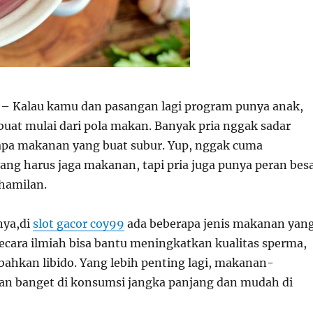
– Kalau kamu dan pasangan lagi program punya anak,
buat mulai dari pola makan. Banyak pria nggak sadar
apa makanan yang buat subur. Yup, nggak cuma
ang harus jaga makanan, tapi pria juga punya peran bes
hamilan.
nya,di
slot gacor coy99
ada beberapa jenis makanan yan
secara ilmiah bisa bantu meningkatkan kualitas sperma,
bahkan libido. Yang lebih penting lagi, makanan-
n banget di konsumsi jangka panjang dan mudah di