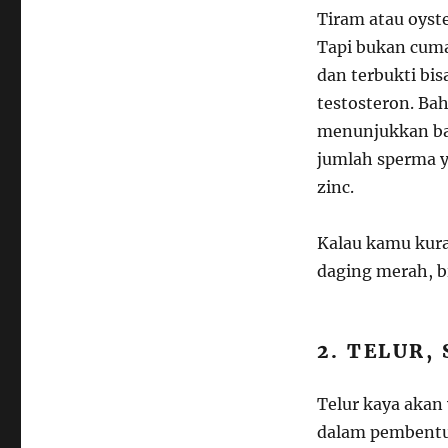
Tiram atau oyste
Tapi bukan cuma
dan terbukti bi
testosteron. Bah
menunjukkan ba
jumlah sperma y
zinc.
Kalau kamu kura
daging merah, b
2. TELUR,
Telur kaya akan 
dalam pembentuk