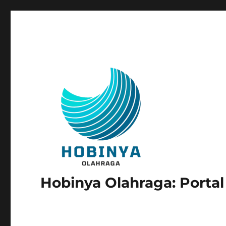
Hobinya Olahraga: Porta