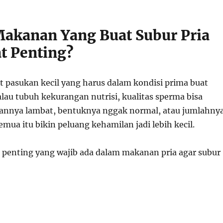
akanan Yang Buat Subur Pria
at Penting?
at pasukan kecil yang harus dalam kondisi prima buat
lau tubuh kekurangan nutrisi, kualitas sperma bisa
annya lambat, bentuknya nggak normal, atau jumlahny
Semua itu bikin peluang kehamilan jadi lebih kecil.
i penting yang wajib ada dalam makanan pria agar subur