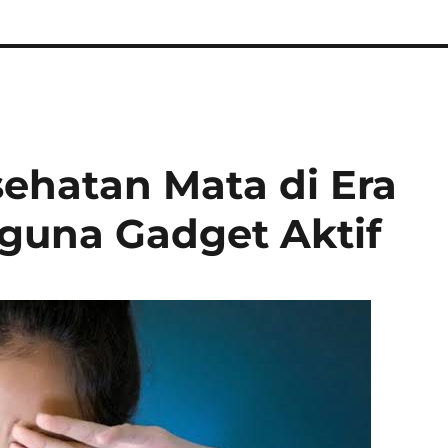
ehatan Mata di Era
gguna Gadget Aktif