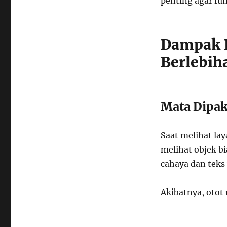
penting agar fu
Dampak 
Berlebih
Mata Dipa
Saat melihat lay
melihat objek bi
cahaya dan teks 
Akibatnya, otot 