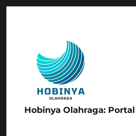
Hobinya Olahraga: Porta