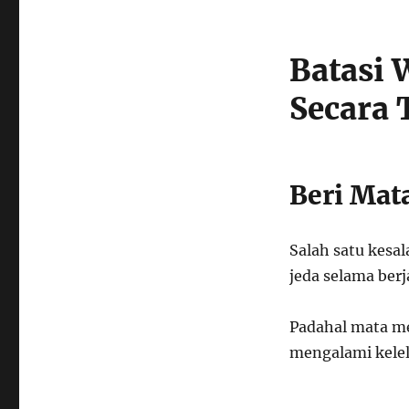
Batasi 
Secara
Beri Mat
Salah satu kesa
jeda selama ber
Padahal mata me
mengalami kelel