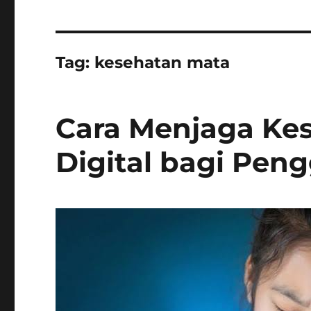
Tag:
kesehatan mata
Cara Menjaga Kes
Digital bagi Pen