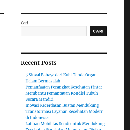
Cari
CARI
Recent Posts
5 Sinyal Bahaya dari Kulit Tanda Organ
Dalam Bermasalah
Pemanfaatan Perangkat Kesehatan Pintar
Membantu Pemantauan Kondisi Tubuh
Secara Mandiri
Inovasi Kecerdasan Buatan Mendukung
Transformasi Layanan Kesehatan Modern
di Indonesia
Latihan Mobilitas Sendi untuk Mendukung
Kesehatan Gerak dan Mengurangi Risiko