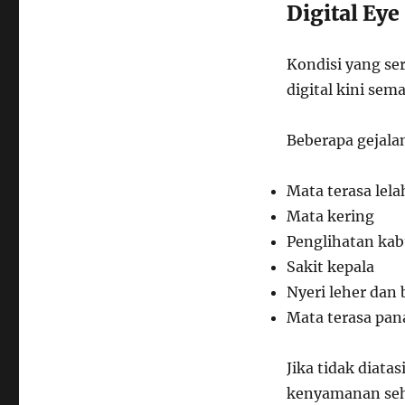
Digital Ey
Kondisi yang ser
digital kini sem
Beberapa gejalan
Mata terasa lela
Mata kering
Penglihatan kab
Sakit kepala
Nyeri leher dan
Mata terasa pan
Jika tidak diata
kenyamanan seh