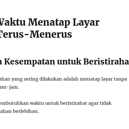
Waktu Menatap Layar
 Terus-Menerus
a Kesempatan untuk Beristiraha
lahan yang sering dilakukan adalah menatap layar tanpa
jam-jam.
mbutuhkan waktu untuk beristirahat agar tidak
ahan berlebihan.