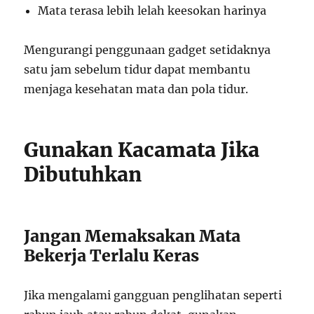
Mata terasa lebih lelah keesokan harinya
Mengurangi penggunaan gadget setidaknya
satu jam sebelum tidur dapat membantu
menjaga kesehatan mata dan pola tidur.
Gunakan Kacamata Jika
Dibutuhkan
Jangan Memaksakan Mata
Bekerja Terlalu Keras
Jika mengalami gangguan penglihatan seperti