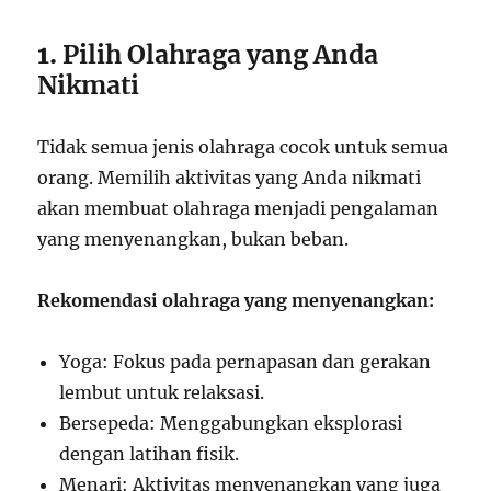
1.
Pilih Olahraga yang Anda
Nikmati
Tidak semua jenis olahraga cocok untuk semua
orang. Memilih aktivitas yang Anda nikmati
akan membuat olahraga menjadi pengalaman
yang menyenangkan, bukan beban.
Rekomendasi olahraga yang menyenangkan:
Yoga: Fokus pada pernapasan dan gerakan
lembut untuk relaksasi.
Bersepeda: Menggabungkan eksplorasi
dengan latihan fisik.
Menari: Aktivitas menyenangkan yang juga