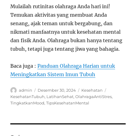
Mulailah rutinitas olahraga Anda hari ini!
Temukan aktivitas yang membuat Anda
senang, ajak teman untuk bergabung, dan
nikmati manfaatnya untuk kesehatan mental
dan fisik Anda. Olahraga bukan hanya tentang
tubuh, tetapi juga tentang jiwa yang bahagia.
Baca juga :
Panduan Olahraga Harian untuk
Meningkatkan Sistem Imun Tubuh
Author
Posted
Categories
Tags
admin
Desember 30, 2024
Kesehatan
on
KesehatanTubuh
,
LatihanSehat
,
OlahragaAntiStres
,
TingkatkanMood
,
TipsKesehatanMental