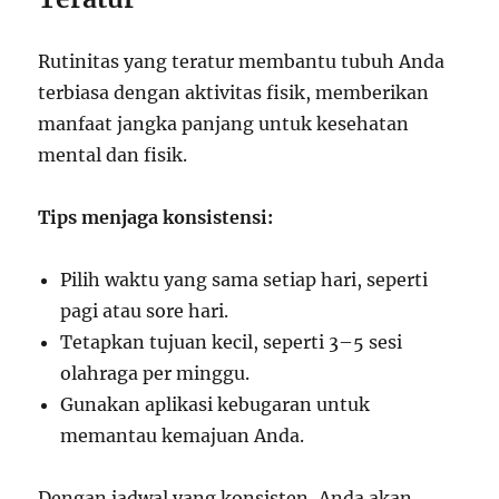
Rutinitas yang teratur membantu tubuh Anda
terbiasa dengan aktivitas fisik, memberikan
manfaat jangka panjang untuk kesehatan
mental dan fisik.
Tips menjaga konsistensi:
Pilih waktu yang sama setiap hari, seperti
pagi atau sore hari.
Tetapkan tujuan kecil, seperti 3–5 sesi
olahraga per minggu.
Gunakan aplikasi kebugaran untuk
memantau kemajuan Anda.
Dengan jadwal yang konsisten, Anda akan