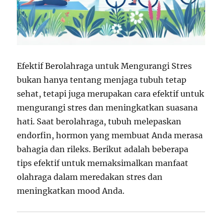
Efektif Berolahraga untuk Mengurangi Stres
bukan hanya tentang menjaga tubuh tetap
sehat, tetapi juga merupakan cara efektif untuk
mengurangi stres dan meningkatkan suasana
hati. Saat berolahraga, tubuh melepaskan
endorfin, hormon yang membuat Anda merasa
bahagia dan rileks. Berikut adalah beberapa
tips efektif untuk memaksimalkan manfaat
olahraga dalam meredakan stres dan
meningkatkan mood Anda.