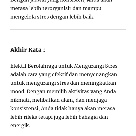
merasa lebih terorganisir dan mampu
mengelola stres dengan lebih baik.
Akhir Kata :
Efektif Berolahraga untuk Mengurangi Stres
adalah cara yang efektif dan menyenangkan
untuk mengurangi stres dan meningkatkan
mood. Dengan memilih aktivitas yang Anda
nikmati, melibatkan alam, dan menjaga
konsistensi, Anda tidak hanya akan merasa
lebih rileks tetapi juga lebih bahagia dan
energik.