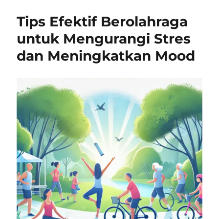
Tips Efektif Berolahraga
untuk Mengurangi Stres
dan Meningkatkan Mood