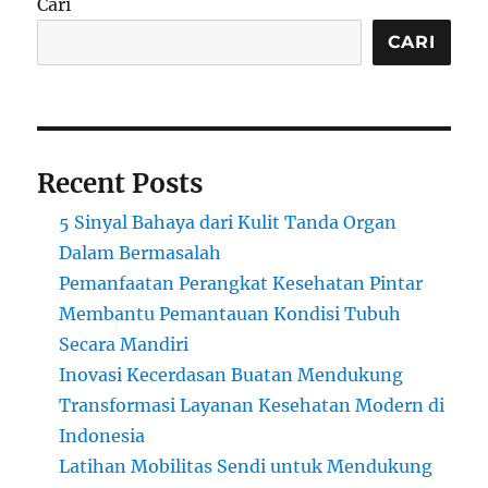
Cari
CARI
Recent Posts
5 Sinyal Bahaya dari Kulit Tanda Organ
Dalam Bermasalah
Pemanfaatan Perangkat Kesehatan Pintar
Membantu Pemantauan Kondisi Tubuh
Secara Mandiri
Inovasi Kecerdasan Buatan Mendukung
Transformasi Layanan Kesehatan Modern di
Indonesia
Latihan Mobilitas Sendi untuk Mendukung