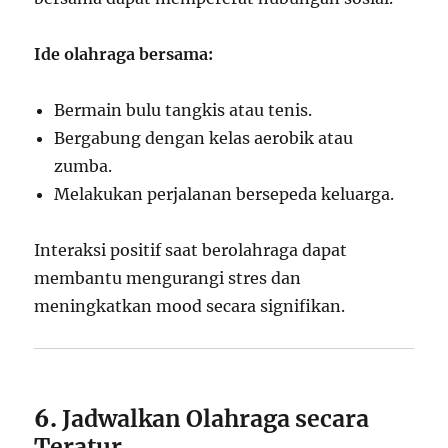
Ide olahraga bersama:
Bermain bulu tangkis atau tenis.
Bergabung dengan kelas aerobik atau
zumba.
Melakukan perjalanan bersepeda keluarga.
Interaksi positif saat berolahraga dapat
membantu mengurangi stres dan
meningkatkan mood secara signifikan.
6.
Jadwalkan Olahraga secara
Teratur