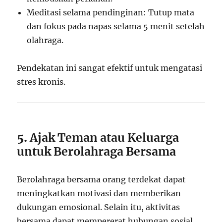
Meditasi selama pendinginan: Tutup mata
dan fokus pada napas selama 5 menit setelah
olahraga.
Pendekatan ini sangat efektif untuk mengatasi
stres kronis.
5.
Ajak Teman atau Keluarga
untuk Berolahraga Bersama
Berolahraga bersama orang terdekat dapat
meningkatkan motivasi dan memberikan
dukungan emosional. Selain itu, aktivitas
bersama dapat mempererat hubungan sosial.