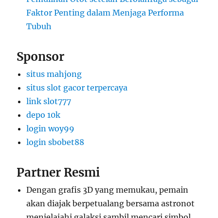
Faktor Penting dalam Menjaga Performa
Tubuh
Sponsor
situs mahjong
situs slot gacor terpercaya
link slot777
depo 10k
login woy99
login sbobet88
Partner Resmi
Dengan grafis 3D yang memukau, pemain
akan diajak berpetualang bersama astronot
menjelajahi galaksi sambil mencari simbol