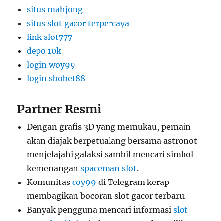
situs mahjong
situs slot gacor terpercaya
link slot777
depo 10k
login woy99
login sbobet88
Partner Resmi
Dengan grafis 3D yang memukau, pemain
akan diajak berpetualang bersama astronot
menjelajahi galaksi sambil mencari simbol
kemenangan
spaceman slot
.
Komunitas
coy99
di Telegram kerap
membagikan bocoran slot gacor terbaru.
Banyak pengguna mencari informasi
slot