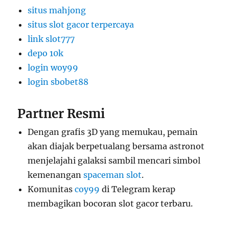
situs mahjong
situs slot gacor terpercaya
link slot777
depo 10k
login woy99
login sbobet88
Partner Resmi
Dengan grafis 3D yang memukau, pemain
akan diajak berpetualang bersama astronot
menjelajahi galaksi sambil mencari simbol
kemenangan
spaceman slot
.
Komunitas
coy99
di Telegram kerap
membagikan bocoran slot gacor terbaru.