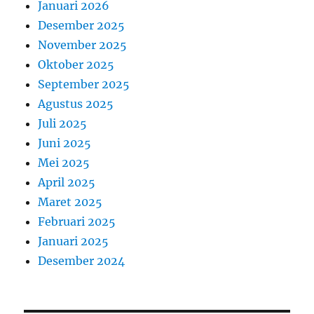
Januari 2026
Desember 2025
November 2025
Oktober 2025
September 2025
Agustus 2025
Juli 2025
Juni 2025
Mei 2025
April 2025
Maret 2025
Februari 2025
Januari 2025
Desember 2024