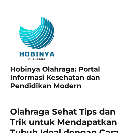
Hobinya Olahraga: Portal
Informasi Kesehatan dan
Pendidikan Modern
Olahraga Sehat Tips dan
Trik untuk Mendapatkan
Tubuh Ideal dengan Cara