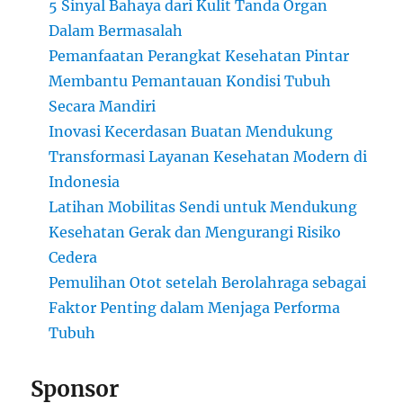
5 Sinyal Bahaya dari Kulit Tanda Organ
Dalam Bermasalah
Pemanfaatan Perangkat Kesehatan Pintar
Membantu Pemantauan Kondisi Tubuh
Secara Mandiri
Inovasi Kecerdasan Buatan Mendukung
Transformasi Layanan Kesehatan Modern di
Indonesia
Latihan Mobilitas Sendi untuk Mendukung
Kesehatan Gerak dan Mengurangi Risiko
Cedera
Pemulihan Otot setelah Berolahraga sebagai
Faktor Penting dalam Menjaga Performa
Tubuh
Sponsor