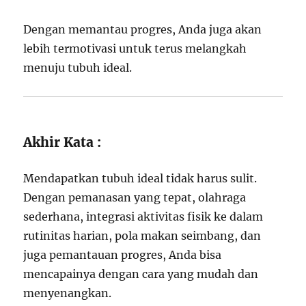
Dengan memantau progres, Anda juga akan
lebih termotivasi untuk terus melangkah
menuju tubuh ideal.
Akhir Kata :
Mendapatkan tubuh ideal tidak harus sulit.
Dengan pemanasan yang tepat, olahraga
sederhana, integrasi aktivitas fisik ke dalam
rutinitas harian, pola makan seimbang, dan
juga pemantauan progres, Anda bisa
mencapainya dengan cara yang mudah dan
menyenangkan.