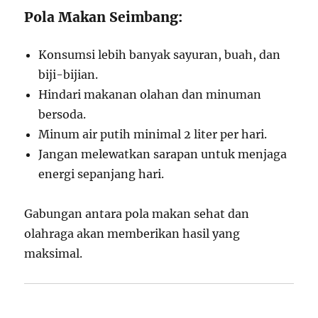
Pola Makan Seimbang:
Konsumsi lebih banyak sayuran, buah, dan
biji-bijian.
Hindari makanan olahan dan minuman
bersoda.
Minum air putih minimal 2 liter per hari.
Jangan melewatkan sarapan untuk menjaga
energi sepanjang hari.
Gabungan antara pola makan sehat dan
olahraga akan memberikan hasil yang
maksimal.