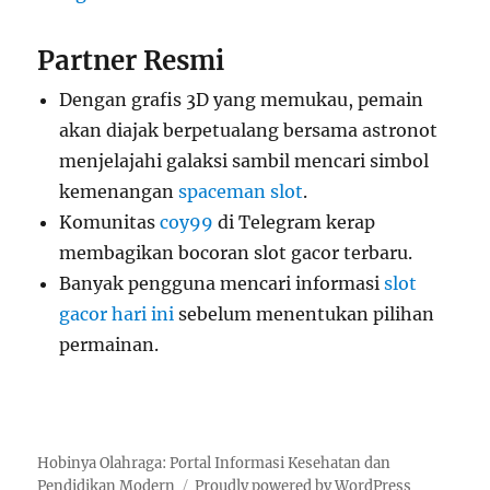
Partner Resmi
Dengan grafis 3D yang memukau, pemain
akan diajak berpetualang bersama astronot
menjelajahi galaksi sambil mencari simbol
kemenangan
spaceman slot
.
Komunitas
coy99
di Telegram kerap
membagikan bocoran slot gacor terbaru.
Banyak pengguna mencari informasi
slot
gacor hari ini
sebelum menentukan pilihan
permainan.
Hobinya Olahraga: Portal Informasi Kesehatan dan
Pendidikan Modern
Proudly powered by WordPress