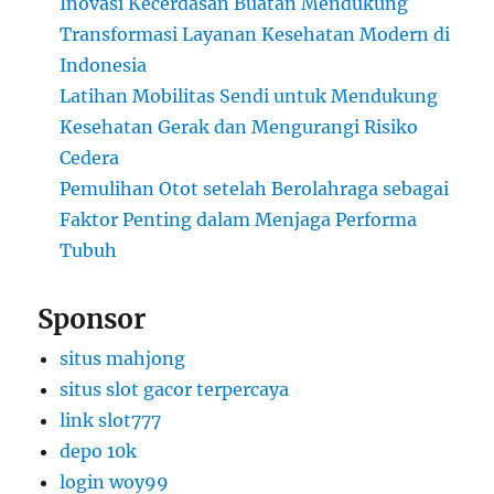
Inovasi Kecerdasan Buatan Mendukung
Transformasi Layanan Kesehatan Modern di
Indonesia
Latihan Mobilitas Sendi untuk Mendukung
Kesehatan Gerak dan Mengurangi Risiko
Cedera
Pemulihan Otot setelah Berolahraga sebagai
Faktor Penting dalam Menjaga Performa
Tubuh
Sponsor
situs mahjong
situs slot gacor terpercaya
link slot777
depo 10k
login woy99