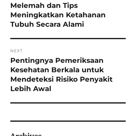
post:
Melemah dan Tips
Meningkatkan Ketahanan
Tubuh Secara Alami
NEXT
Pentingnya Pemeriksaan
Next
post:
Kesehatan Berkala untuk
Mendeteksi Risiko Penyakit
Lebih Awal