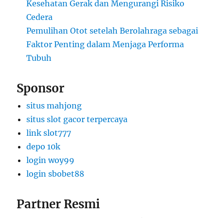
Kesehatan Gerak dan Mengurangi Risiko
Cedera
Pemulihan Otot setelah Berolahraga sebagai
Faktor Penting dalam Menjaga Performa
Tubuh
Sponsor
situs mahjong
situs slot gacor terpercaya
link slot777
depo 10k
login woy99
login sbobet88
Partner Resmi