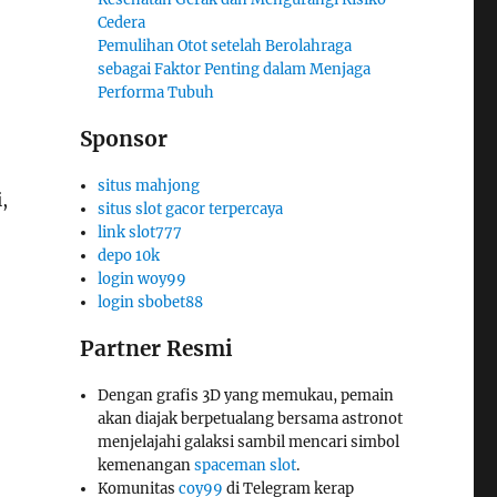
Cedera
Pemulihan Otot setelah Berolahraga
sebagai Faktor Penting dalam Menjaga
Performa Tubuh
Sponsor
situs mahjong
,
situs slot gacor terpercaya
link slot777
depo 10k
login woy99
login sbobet88
Partner Resmi
Dengan grafis 3D yang memukau, pemain
akan diajak berpetualang bersama astronot
menjelajahi galaksi sambil mencari simbol
kemenangan
spaceman slot
.
Komunitas
coy99
di Telegram kerap