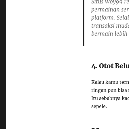
Situs Woy99 r
permainan seru
platform. Selai
transaksi mud
bermain lebi
4. Otot Be
Kalau kamu term
ringan pun bisa
Itu sebabnya ka
sepele.