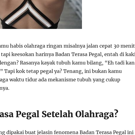
mu habis olahraga ringan misalnya jalan cepat 30 menit
 tapi keesokan harinya Badan Terasa Pegal, entah di kaki
lengan? Rasanya kayak tubuh kamu bilang, “Eh tadi kan
.” Tapi kok tetap pegal ya? Tenang, ini bukan kamu
aga waktu tidur ada mekanisme tubuh yang cukup
nya.
asa Pegal Setelah Olahraga?
ing dipakai buat jelasin fenomena Badan Terasa Pegal ini