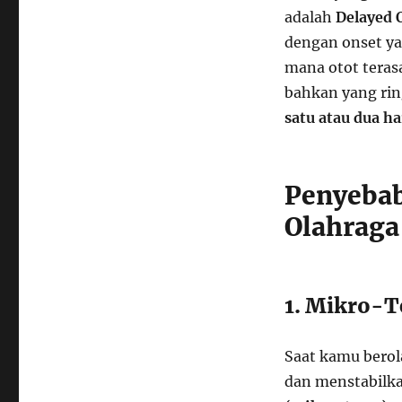
adalah
Delayed 
dengan onset ya
mana otot terasa
bahkan yang rin
satu atau dua ha
Penyebab
Olahraga
1. Mikro-T
Saat kamu berol
dan menstabilka