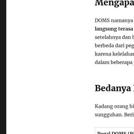
Mengapa 
DOMS namanya “d
langsung terasa 
setelahnya dan 
berbeda dari peg
karena kelelaha
dalam beberapa 
Bedanya 
Kadang orang b
sungguhan. Ber
Pegal DOMS (B