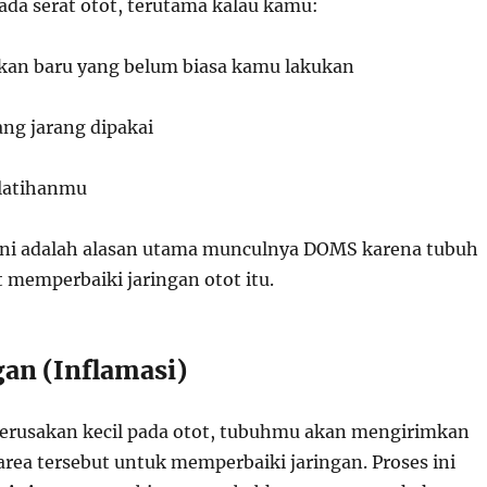
ada serat otot, terutama kalau kamu:
kan baru yang belum biasa kamu lakukan
ng jarang dipakai
latihanmu
ini adalah alasan utama munculnya DOMS karena tubuh
 memperbaiki jaringan otot itu.
gan (Inflamasi)
 kerusakan kecil pada otot, tubuhmu akan mengirimkan
area tersebut untuk memperbaiki jaringan. Proses ini