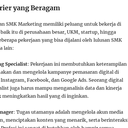
rier yang Beragam
san SMK Marketing memiliki peluang untuk bekerja di
 baik itu di perusahaan besar, UKM, startup, hingga
Beberapa pekerjaan yang bisa dijalani oleh lulusan SMK
 lain:
g Specialist
: Pekerjaan ini membutuhkan keterampilan
akan dan mengelola kampanye pemasaran digital di
 Instagram, Facebook, dan Google Ads. Seorang digital
alist juga harus mampu menganalisis data dan kinerja
meningkatkan hasil yang di inginkan.
anager
: Tugas utamanya adalah mengelola akun media
an, menciptakan konten yang menarik, serta berinteraks
 Profesi ini sangat di butuhkan oleh hampir semua