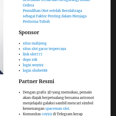
Cedera
Pemulihan Otot setelah Berolahraga
sebagai Faktor Penting dalam Menjaga
Performa Tubuh
Sponsor
situs mahjong
situs slot gacor terpercaya
link slot777
depo 10k
login woy99
login sbobet88
Partner Resmi
Dengan grafis 3D yang memukau, pemain
akan diajak berpetualang bersama astronot
menjelajahi galaksi sambil mencari simbol
kemenangan
spaceman slot
.
Komunitas
coy99
di Telegram kerap