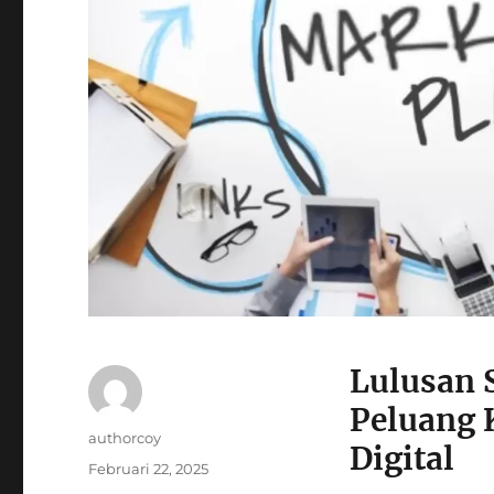
Lulusan 
Peluang 
Author
authorcoy
Digital
Posted
Februari 22, 2025
on