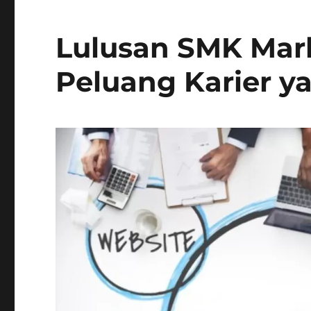
Lulusan SMK Mark
Peluang Karier y