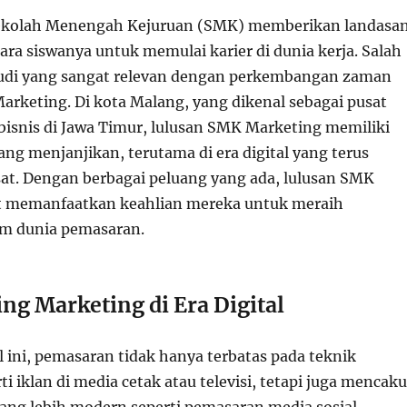
Sekolah Menengah Kejuruan (SMK) memberikan landasa
ara siswanya untuk memulai karier di dunia kerja. Salah
tudi yang sangat relevan dengan perkembangan zaman
arketing. Di kota Malang, yang dikenal sebagai pusat
bisnis di Jawa Timur, lulusan SMK Marketing memiliki
ang menjanjikan, terutama di era digital yang terus
t. Dengan berbagai peluang yang ada, lulusan SMK
t memanfaatkan keahlian mereka untuk meraih
am dunia pemasaran.
ng Marketing di Era Digital
l ini, pemasaran tidak hanya terbatas pada teknik
rti iklan di media cetak atau televisi, tetapi juga mencak
 yang lebih modern seperti pemasaran media sosial,