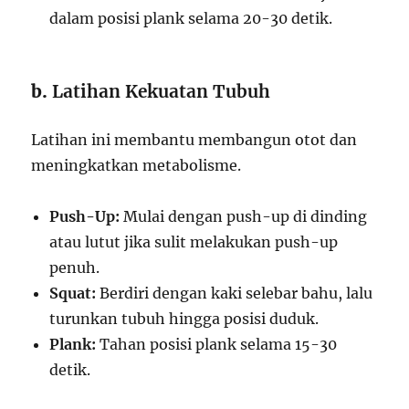
dalam posisi plank selama 20-30 detik.
b.
Latihan Kekuatan Tubuh
Latihan ini membantu membangun otot dan
meningkatkan metabolisme.
Push-Up:
Mulai dengan push-up di dinding
atau lutut jika sulit melakukan push-up
penuh.
Squat:
Berdiri dengan kaki selebar bahu, lalu
turunkan tubuh hingga posisi duduk.
Plank:
Tahan posisi plank selama 15-30
detik.