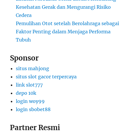
Kesehatan Gerak dan Mengurangi Risiko
Cedera
Pemulihan Otot setelah Berolahraga sebagai
Faktor Penting dalam Menjaga Performa
Tubuh
Sponsor
situs mahjong
situs slot gacor terpercaya
link slot777
depo 10k
login woy99
login sbobet88
Partner Resmi