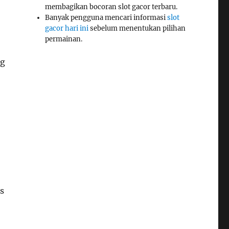
membagikan bocoran slot gacor terbaru.
Banyak pengguna mencari informasi
slot
gacor hari ini
sebelum menentukan pilihan
permainan.
ng
s