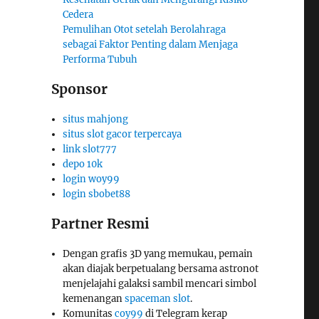
Cedera
Pemulihan Otot setelah Berolahraga
sebagai Faktor Penting dalam Menjaga
Performa Tubuh
Sponsor
situs mahjong
situs slot gacor terpercaya
link slot777
depo 10k
login woy99
login sbobet88
Partner Resmi
Dengan grafis 3D yang memukau, pemain
akan diajak berpetualang bersama astronot
menjelajahi galaksi sambil mencari simbol
kemenangan
spaceman slot
.
Komunitas
coy99
di Telegram kerap