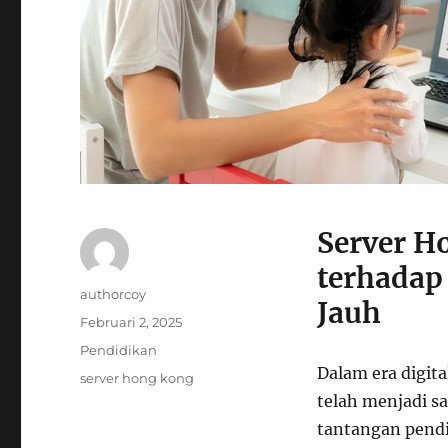
Server H
terhadap
Author
authorcoy
Jauh
Posted
Februari 2, 2025
on
Categories
Pendidikan
Dalam era digit
Tags
server hong kong
telah menjadi s
tantangan pendi