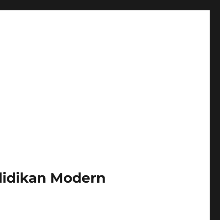
didikan Modern