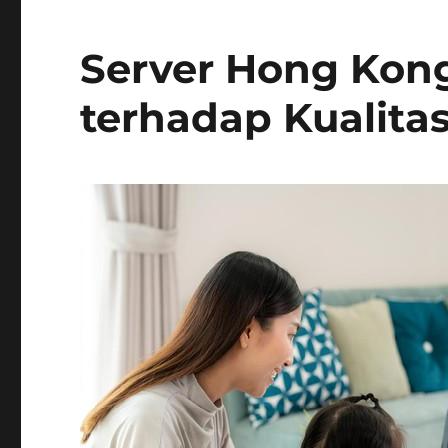
Server Hong Ko
terhadap Kualita