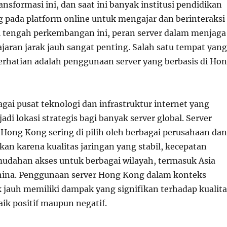
sformasi ini, dan saat ini banyak institusi pendidikan
 pada platform online untuk mengajar dan berinteraksi
i tengah perkembangan ini, peran server dalam menjaga
jaran jarak jauh sangat penting. Salah satu tempat yang
erhatian adalah penggunaan server yang berbasis di Ho
gai pusat teknologi dan infrastruktur internet yang
adi lokasi strategis bagi banyak server global. Server
 Hong Kong sering di pilih oleh berbagai perusahaan dan
ikan karena kualitas jaringan yang stabil, kecepatan
emudahan akses untuk berbagai wilayah, termasuk Asia
hina. Penggunaan server Hong Kong dalam konteks
k jauh memiliki dampak yang signifikan terhadap kualita
ik positif maupun negatif.