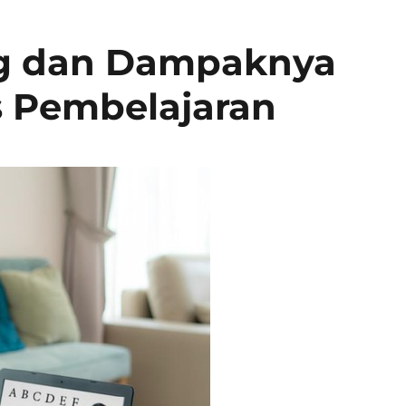
ng dan Dampaknya
s Pembelajaran