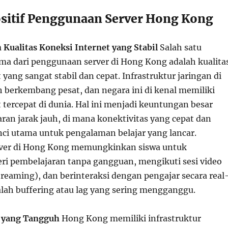
itif Penggunaan Server Hong Kong
 Kualitas Koneksi Internet yang Stabil
Salah satu
a dari penggunaan server di Hong Kong adalah kualita
 yang sangat stabil dan cepat. Infrastruktur jaringan di
 berkembang pesat, dan negara ini di kenal memiliki
 tercepat di dunia. Hal ini menjadi keuntungan besar
ran jarak jauh, di mana konektivitas yang cepat dan
unci utama untuk pengalaman belajar yang lancar.
ver di Hong Kong memungkinkan siswa untuk
i pembelajaran tanpa gangguan, mengikuti sesi video
treaming), dan berinteraksi dengan pengajar secara real
lah buffering atau lag yang sering mengganggu.
r yang Tangguh
Hong Kong memiliki infrastruktur