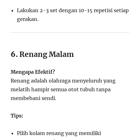
Lakukan 2-3 set dengan 10-15 repetisi setiap
gerakan.
6.
Renang Malam
Mengapa Efektif?
Renang adalah olahraga menyeluruh yang
melatih hampir semua otot tubuh tanpa
membebani sendi.
Tips:
Pilih kolam renang yang memiliki