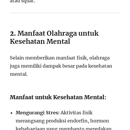
atau squat.
2.
Manfaat Olahraga untuk
Kesehatan Mental
Selain memberikan manfaat fisik, olahraga
juga memiliki dampak besar pada kesehatan
mental.
Manfaat untuk Kesehatan Mental:
Mengurangi Stres:
Aktivitas fisik
merangsang produksi endorfin, hormon
kebahagiaan yang membantu meredakan