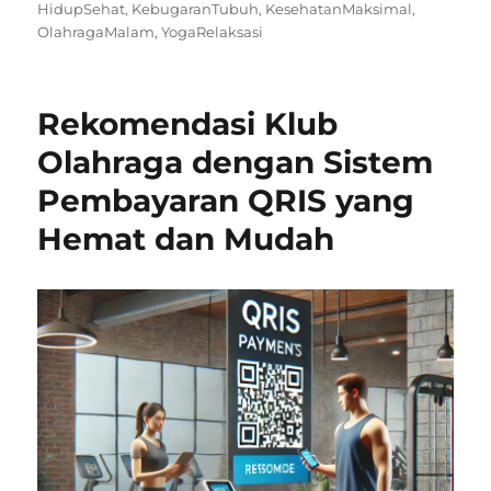
on
HidupSehat
,
KebugaranTubuh
,
KesehatanMaksimal
,
OlahragaMalam
,
YogaRelaksasi
Rekomendasi Klub
Olahraga dengan Sistem
Pembayaran QRIS yang
Hemat dan Mudah