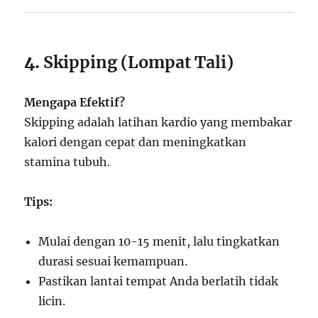
4.
Skipping (Lompat Tali)
Mengapa Efektif?
Skipping adalah latihan kardio yang membakar
kalori dengan cepat dan meningkatkan
stamina tubuh.
Tips:
Mulai dengan 10-15 menit, lalu tingkatkan
durasi sesuai kemampuan.
Pastikan lantai tempat Anda berlatih tidak
licin.