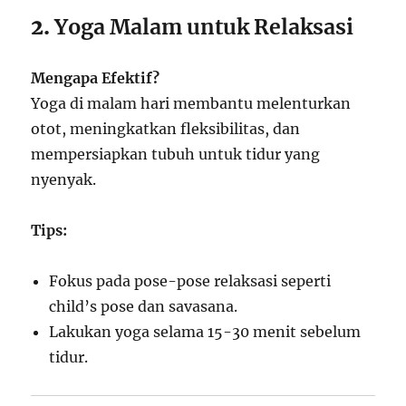
2.
Yoga Malam untuk Relaksasi
Mengapa Efektif?
Yoga di malam hari membantu melenturkan
otot, meningkatkan fleksibilitas, dan
mempersiapkan tubuh untuk tidur yang
nyenyak.
Tips:
Fokus pada pose-pose relaksasi seperti
child’s pose dan savasana.
Lakukan yoga selama 15-30 menit sebelum
tidur.