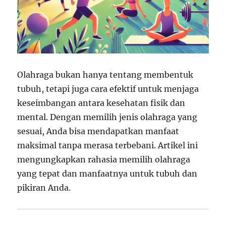
Olahraga bukan hanya tentang membentuk
tubuh, tetapi juga cara efektif untuk menjaga
keseimbangan antara kesehatan fisik dan
mental. Dengan memilih jenis olahraga yang
sesuai, Anda bisa mendapatkan manfaat
maksimal tanpa merasa terbebani. Artikel ini
mengungkapkan rahasia memilih olahraga
yang tepat dan manfaatnya untuk tubuh dan
pikiran Anda.