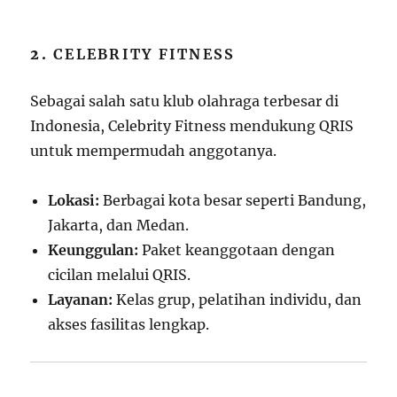
2.
CELEBRITY FITNESS
Sebagai salah satu klub olahraga terbesar di
Indonesia, Celebrity Fitness mendukung QRIS
untuk mempermudah anggotanya.
Lokasi:
Berbagai kota besar seperti Bandung,
Jakarta, dan Medan.
Keunggulan:
Paket keanggotaan dengan
cicilan melalui QRIS.
Layanan:
Kelas grup, pelatihan individu, dan
akses fasilitas lengkap.