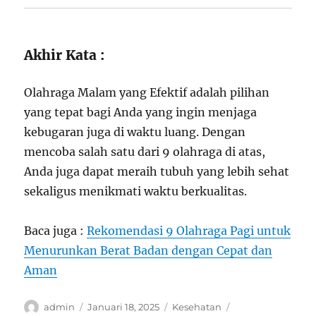
Akhir Kata :
Olahraga Malam yang Efektif adalah pilihan
yang tepat bagi Anda yang ingin menjaga
kebugaran juga di waktu luang. Dengan
mencoba salah satu dari 9 olahraga di atas,
Anda juga dapat meraih tubuh yang lebih sehat
sekaligus menikmati waktu berkualitas.
Baca juga :
Rekomendasi 9 Olahraga Pagi untuk
Menurunkan Berat Badan dengan Cepat dan
Aman
Author
Posted
Categories
Tags
admin
Januari 18, 2025
Kesehatan