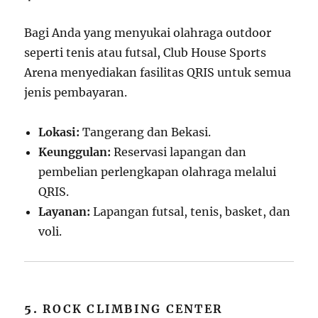
Bagi Anda yang menyukai olahraga outdoor
seperti tenis atau futsal, Club House Sports
Arena menyediakan fasilitas QRIS untuk semua
jenis pembayaran.
Lokasi:
Tangerang dan Bekasi.
Keunggulan:
Reservasi lapangan dan
pembelian perlengkapan olahraga melalui
QRIS.
Layanan:
Lapangan futsal, tenis, basket, dan
voli.
5.
ROCK CLIMBING CENTER