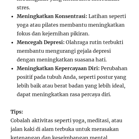
stres.
Meningkatkan Konsentrasi:
Latihan seperti
yoga atau pilates membantu meningkatkan
fokus dan kejernihan pikiran.
Mencegah Depresi:
Olahraga rutin terbukti
membantu mengurangi gejala depresi
dengan meningkatkan suasana hati.
Meningkatkan Kepercayaan Diri:
Perubahan
positif pada tubuh Anda, seperti postur yang
lebih baik atau berat badan yang lebih ideal,
dapat meningkatkan rasa percaya diri.
Tips:
Cobalah aktivitas seperti yoga, meditasi, atau
jalan kaki di alam terbuka untuk merasakan
ketenangan dan keseimbangan mental.