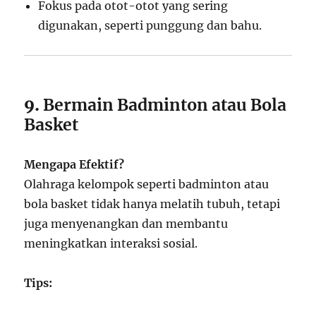
Fokus pada otot-otot yang sering
digunakan, seperti punggung dan bahu.
9.
Bermain Badminton atau Bola
Basket
Mengapa Efektif?
Olahraga kelompok seperti badminton atau
bola basket tidak hanya melatih tubuh, tetapi
juga menyenangkan dan membantu
meningkatkan interaksi sosial.
Tips: