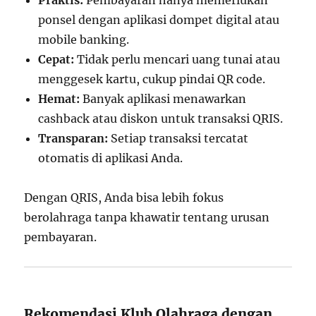
ponsel dengan aplikasi dompet digital atau
mobile banking.
Cepat:
Tidak perlu mencari uang tunai atau
menggesek kartu, cukup pindai QR code.
Hemat:
Banyak aplikasi menawarkan
cashback atau diskon untuk transaksi QRIS.
Transparan:
Setiap transaksi tercatat
otomatis di aplikasi Anda.
Dengan QRIS, Anda bisa lebih fokus
berolahraga tanpa khawatir tentang urusan
pembayaran.
Rekomendasi Klub Olahraga dengan