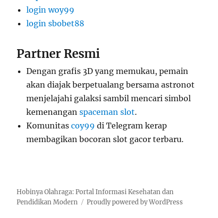
login woy99
login sbobet88
Partner Resmi
Dengan grafis 3D yang memukau, pemain
akan diajak berpetualang bersama astronot
menjelajahi galaksi sambil mencari simbol
kemenangan
spaceman slot
.
Komunitas
coy99
di Telegram kerap
membagikan bocoran slot gacor terbaru.
Hobinya Olahraga: Portal Informasi Kesehatan dan
Pendidikan Modern
Proudly powered by WordPress