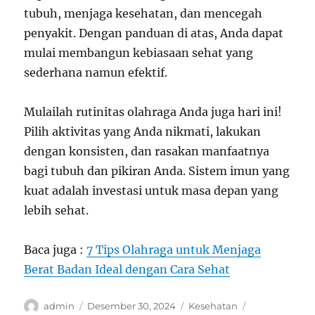
tubuh, menjaga kesehatan, dan mencegah
penyakit. Dengan panduan di atas, Anda dapat
mulai membangun kebiasaan sehat yang
sederhana namun efektif.
Mulailah rutinitas olahraga Anda juga hari ini!
Pilih aktivitas yang Anda nikmati, lakukan
dengan konsisten, dan rasakan manfaatnya
bagi tubuh dan pikiran Anda. Sistem imun yang
kuat adalah investasi untuk masa depan yang
lebih sehat.
Baca juga :
7 Tips Olahraga untuk Menjaga
Berat Badan Ideal dengan Cara Sehat
Author
Posted
Categories
Tags
admin
Desember 30, 2024
Kesehatan